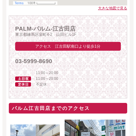
大きな地図で見る
PALM-パルム-江古田店
東京都練馬区栄町4-2 山田ビル1F
アクセス 江古田駅南口より徒歩1分
03-5999-8690
11:00～20:00
11:00～20:00
不定休
パルム江古田店までのアクセス