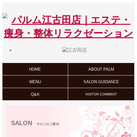
HOME
ABOUT PALM
MENU
SALON GUIDANCE
Q&A
VISITOR COMMENT
SALON
サロンのご案内