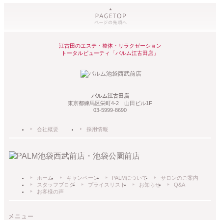
江古田のエステ・整体・リラクゼーション
トータルビューティ「パルム江古田店」
パルム江古田店
東京都練馬区栄町4-2 山田ビル1F
03-5999-8690
会社概要
採用情報
ホーム
キャンペーン
PALMについて
サロンのご案内
スタッフブログ
プライスリスト
お知らせ
Q&A
お客様の声