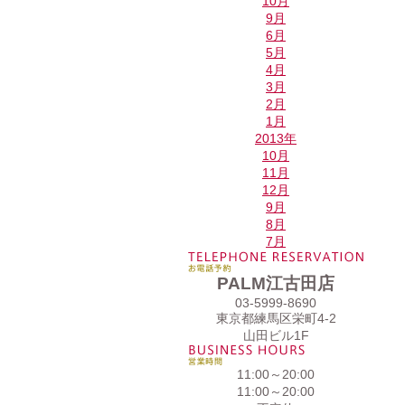
10月
9月
6月
5月
4月
3月
2月
1月
2013年
10月
11月
12月
9月
8月
7月
PALM江古田店
03-5999-8690
東京都練馬区栄町4-2
山田ビル1F
11:00～20:00
11:00～20:00