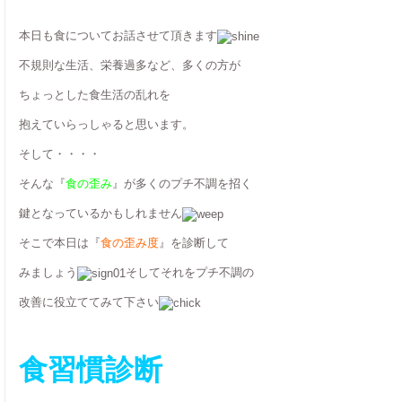
本日も食についてお話させて頂きます
不規則な生活、栄養過多など、多くの方が
ちょっとした食生活の乱れを
抱えていらっしゃると思います。
そして・・・・
そんな『
食の歪み
』が多くのプチ不調を招く
鍵となっているかもしれません
そこで本日は『
食の歪み度
』を診断して
みましょう
そしてそれをプチ不調の
改善に役立ててみて下さい
食習慣診断