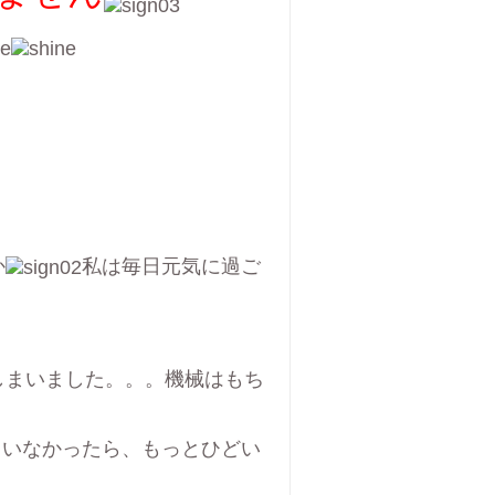
か
私は毎日元気に過ご
しまいました。。。機械はもち
ていなかったら、もっとひどい