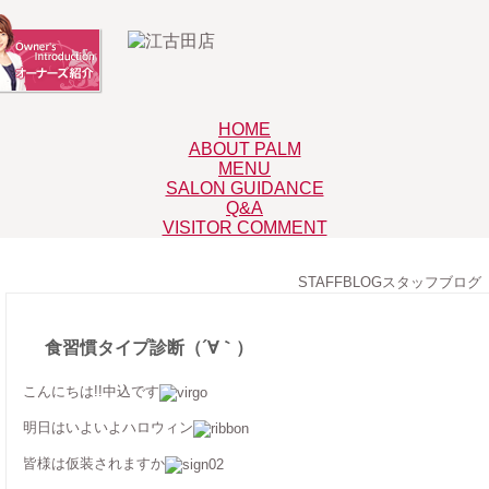
HOME
ABOUT PALM
MENU
SALON GUIDANCE
Q&A
VISITOR COMMENT
STAFFBLOG
スタッフブログ
食習慣タイプ診断（´∀｀）
こんにちは!!中込です
明日はいよいよハロウィン
皆様は仮装されますか