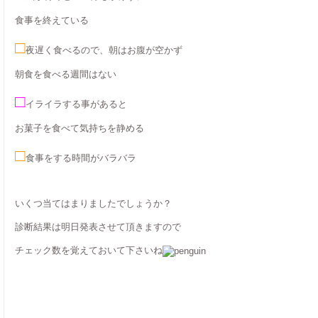
食事を終えている
□
夜遅く食べるので、朝はお腹が空かず
朝食を食べる週間はない
□
イライラする事があると
お菓子を食べて気持ちを静める
□
食事をする時間がバラバラ
いくつ当てはまりましたでしょうか？
診断結果は明日発表させて頂きますので
チェック数を覚えておいて下さいね