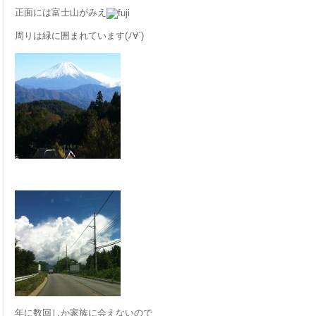
正面には富士山がみえ
周りは緑に囲まれています(ﾉ∀`)
年に数回しか家族に会えないので