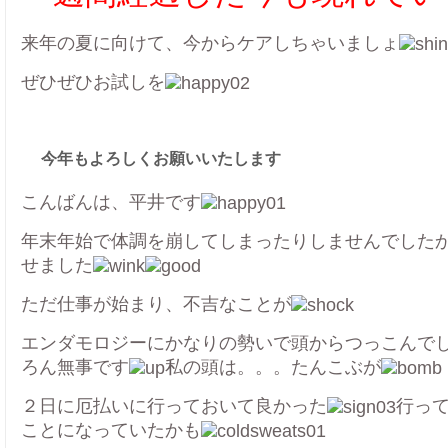
来年の夏に向けて、今からケアしちゃいましょ
ぜひぜひお試しを
今年もよろしくお願いいたします
こんばんは、平井です
年末年始で体調を崩してしまったりしませんでした
せました
ただ仕事が始まり、不吉なことが
エンダモロジーにかなりの勢いで頭からつっこんで
ろん無事です
私の頭は。。。たんこぶが
２日に厄払いに行っておいて良かった
行っ
ことになっていたかも