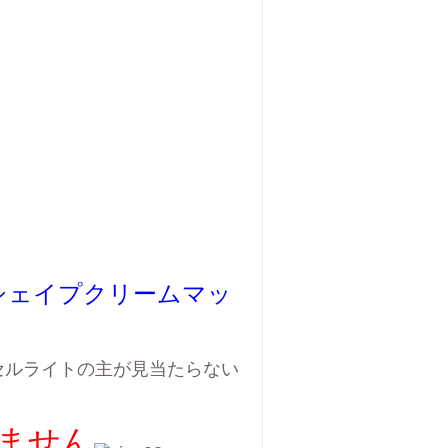
シェイプクリームマッ
セルライトの主が見当たらない
ません